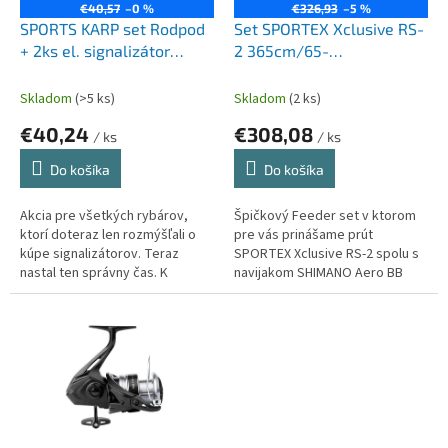
o
€40,57
–0 %
€326,93
–5 %
o
d
SPORTS KARP set Rodpod
Set SPORTEX Xclusive RS-
v
u
+ 2ks el. signalizátor
2 365cm/65-
k
záberu
125g+SHIMANO Aero BB
t
C5000
Skladom
(>5 ks)
Skladom
(2 ks)
o
€40,24
€308,08
v
/ ks
/ ks
Do košíka
Do košíka
Akcia pre všetkých rybárov,
Špičkový Feeder set v ktorom
ktorí doteraz len rozmýšľali o
pre vás prinášame prút
kúpe signalizátorov. Teraz
SPORTEX Xclusive RS-2 spolu s
nastal ten správny čas. K
navijakom SHIMANO Aero BB
signalizátorom ti pribalíme aj
C5000. Balenie obsahuje silon
veľký stojan na tri prúty.
Climax Cult Feeder Method Carp
300m.