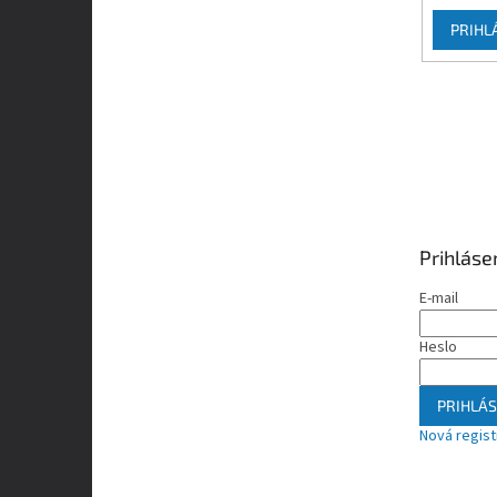
PRIHL
Prihláse
E-mail
Heslo
PRIHLÁS
Nová regist