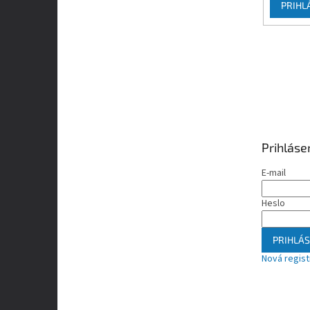
PRIHL
Prihláse
E-mail
Heslo
PRIHLÁS
Nová regist