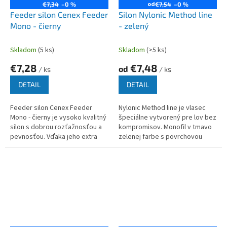
od
€7,34
–0 %
€7,54
–0 %
Feeder silon Cenex Feeder
Silon Nylonic Method line
Mono - čierny
- zelený
Skladom
(5 ks)
Skladom
(>5 ks)
€7,28
€7,48
od
/ ks
/ ks
DETAIL
DETAIL
Feeder silon Cenex Feeder
Nylonic Method line je vlasec
Mono - čierny je vysoko kvalitný
špeciálne vytvorený pre lov bez
silon s dobrou rozťažnosťou a
kompromisov. Monofil v tmavo
pevnosťou. Vďaka jeho extra
zelenej farbe s povrchovou
jemnému povrchu dokážete
fluorokarbónovou úpravou.
nahodiť ďalej