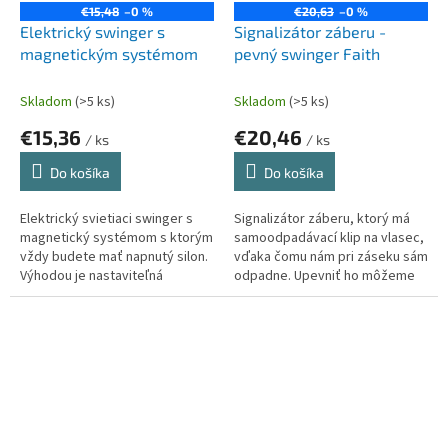
€15,48
–0 %
€20,63
–0 %
Elektrický swinger s
Signalizátor záberu -
magnetickým systémom
pevný swinger Faith
Skladom
(>5 ks)
Skladom
(>5 ks)
€15,36
€20,46
/ ks
/ ks
Do košíka
Do košíka
Elektrický svietiaci swinger s
Signalizátor záberu, ktorý má
magnetický systémom s ktorým
samoodpadávací klip na vlasec,
vždy budete mať napnutý silon.
vďaka čomu nám pri záseku sám
Výhodou je nastaviteľná
odpadne. Upevniť ho môžeme
hmotnosť čo zlepší indikáciu aj
pod signalizátor.
pri najmenšom zábere.