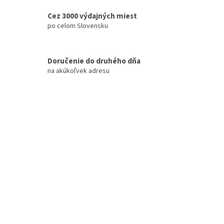
Cez 3000 výdajných miest
po celom Slovensku
Doručenie do druhého dňa
na akúkoľvek adresu