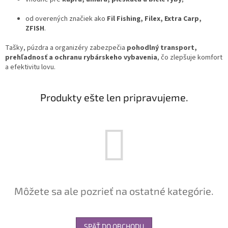
od overených značiek ako
Fil Fishing, Filex, Extra Carp,
ZFISH
.
Tašky, púzdra a organizéry zabezpečia
pohodlný transport,
prehľadnosť a ochranu rybárskeho vybavenia
, čo zlepšuje komfort
a efektivitu lovu.
Produkty ešte len pripravujeme.
Môžete sa ale pozrieť na ostatné kategórie.
SPÄŤ DO OBCHODU