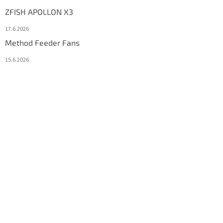
ZFISH APOLLON X3
17.6.2026
Method Feeder Fans
15.6.2026