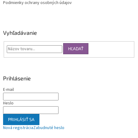
Podmienky ochrany osobných údajov
Vyhľadávanie
HĽADAŤ
Prihlásenie
E-mail
Heslo
PRIHLÁSIŤ SA
Nová registrácia
Zabudnuté heslo