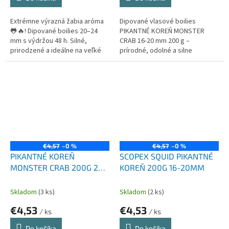
Extrémne výrazná žabia aróma
Dipované vlasové boilies
🐸🔥! Dipované boilies 20–24
PIKANTNÉ KOREŇ MONSTER
mm s výdržou 48 h. Silné,
CRAB 16-20 mm 200 g –
prirodzené a ideálne na veľké
prírodné, odolné a silne
kapry aj amurov. 🎣💚
ochutené pre kapry a amury.
€4,57
–0 %
€4,57
–0 %
PIKANTNÉ KOREŇ
SCOPEX SQUID PIKANTNÉ
MONSTER CRAB 200G 20-
KOREŇ 200G 16-20MM
24MM
Skladom
(3 ks)
Skladom
(2 ks)
€4,53
€4,53
/ ks
/ ks
Do košíka
Do košíka