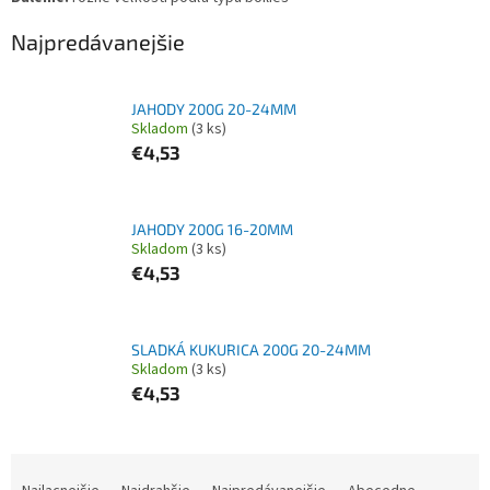
Najpredávanejšie
JAHODY 200G 20-24MM
Skladom
(3 ks)
€4,53
JAHODY 200G 16-20MM
Skladom
(3 ks)
€4,53
SLADKÁ KUKURICA 200G 20-24MM
Skladom
(3 ks)
€4,53
R
a