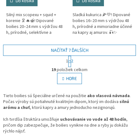
Do košíka
Do košíka
Silný mix scopexu + squid +
Sladká kukurica 🌽💛! Dipované
korenie 🦑🔥🍯! Dipované
boilies 16–20 mm s výdržou 48
boilies 20–24 mm s výdržou 48
h, prírodné a mimoriadne účinné
h, prírodné, selektívne a
na kapry aj amurov. 🎣✨
mimoriadne účinné na kapry aj
amurov. 🎣✨
NAČÍTAŤ 7 ĎALŠÍCH
S
1
2
t
O
r
19
položiek celkom
v
á
l
HORE
n
á
k
d
o
v
Tieto boilies sú špeciálne určené na použitie
a
ako vlasová návnada
.
a
Počas výroby sú potiahnuté kvalitným dipom, ktorý im dodáva
c
silnú
n
arómu a chuť
, ktorú kapry a amury jednoducho nezignorujú.
i
i
e
e
Ich tvrdšia štruktúra umožňuje
uchovávanie vo vode až 48 hodín
p
,
pričom dip zabezpečuje, že boilies vynikne na dne a ryby ju dokážu
r
rýchlo nájsť.
v
k