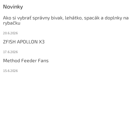
Novinky
Ako si vybrať správny bivak, lehátko, spacák a doplnky na
rybačku
20.6.2026
ZFISH APOLLON X3
17.6.2026
Method Feeder Fans
15.6.2026