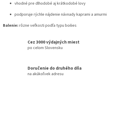
vhodné pre dlhodobé aj krátkodobé lovy
podporuje rýchle nájdenie návnady kaprami a amurmi
Balenie:
rôzne veľkosti podľa typu boilies
Cez 3000 výdajných miest
po celom Slovensku
Doručenie do druhého dňa
na akúkoľvek adresu