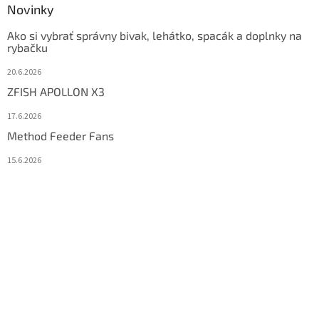
Novinky
Ako si vybrať správny bivak, lehátko, spacák a doplnky na
rybačku
20.6.2026
ZFISH APOLLON X3
17.6.2026
Method Feeder Fans
15.6.2026