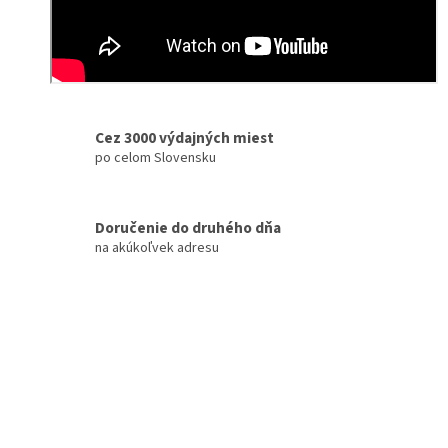
Cez 3000 výdajných miest
po celom Slovensku
Doručenie do druhého dňa
na akúkoľvek adresu