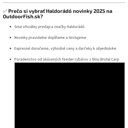
✅
Prečo si vybrať Haldorádó novinky 2025 na
OutdoorFish.sk?
Sme oficiálny predajca značky Haldorádó
Novinky pravidelne dopĺňame a testujeme
Expresné doručenie, výhodné ceny a darčeky k objednávke
Poradenstvo od skúsených feeder rybárov z tímu Brutal Carp