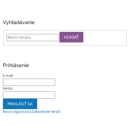
Vyhľadávanie
HĽADAŤ
Prihlásenie
E-mail
Heslo
PRIHLÁSIŤ SA
Nová registrácia
Zabudnuté heslo