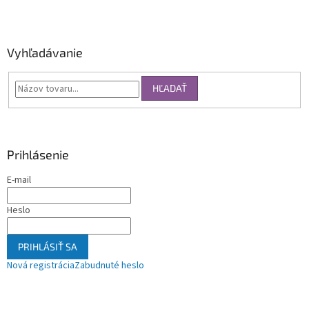
Vyhľadávanie
HĽADAŤ
Prihlásenie
E-mail
Heslo
PRIHLÁSIŤ SA
Nová registrácia
Zabudnuté heslo