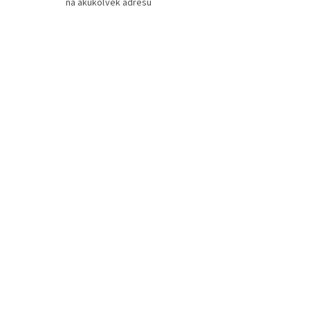
na akúkoľvek adresu