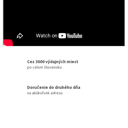
Cez 3000 výdajných miest
po celom Slovensku
Doručenie do druhého dňa
na akúkoľvek adresu