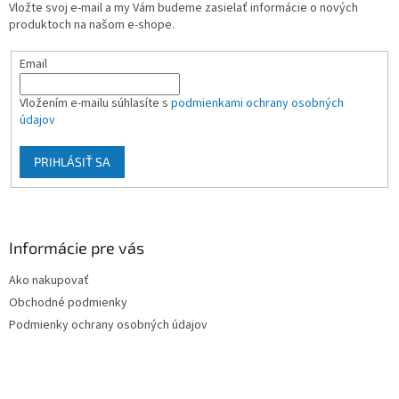
Vložte svoj e-mail a my Vám budeme zasielať informácie o nových
i
produktoch na našom e-shope.
e
Email
Vložením e-mailu súhlasíte s
podmienkami ochrany osobných
údajov
PRIHLÁSIŤ SA
Informácie pre vás
Ako nakupovať
Obchodné podmienky
Podmienky ochrany osobných údajov