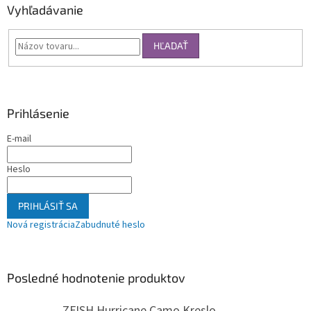
Vyhľadávanie
HĽADAŤ
Prihlásenie
E-mail
Heslo
PRIHLÁSIŤ SA
Nová registrácia
Zabudnuté heslo
Posledné hodnotenie produktov
ZFISH Hurricane Camo Kreslo