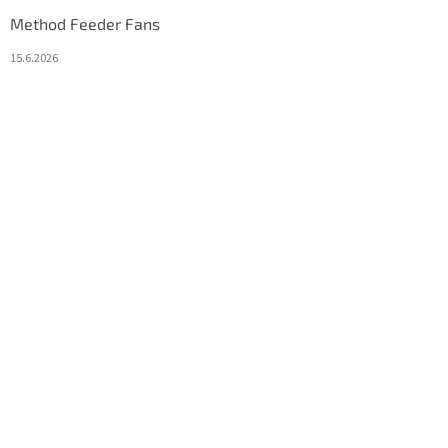
Method Feeder Fans
15.6.2026