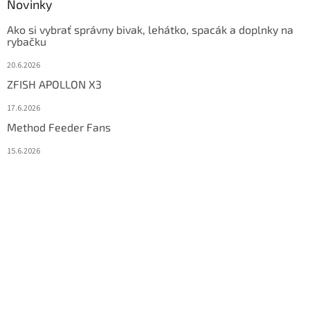
Novinky
Ako si vybrať správny bivak, lehátko, spacák a doplnky na
rybačku
20.6.2026
ZFISH APOLLON X3
17.6.2026
Method Feeder Fans
15.6.2026