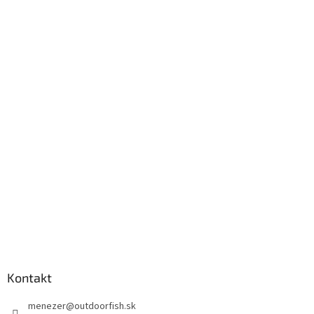
Kontakt
menezer
@
outdoorfish.sk