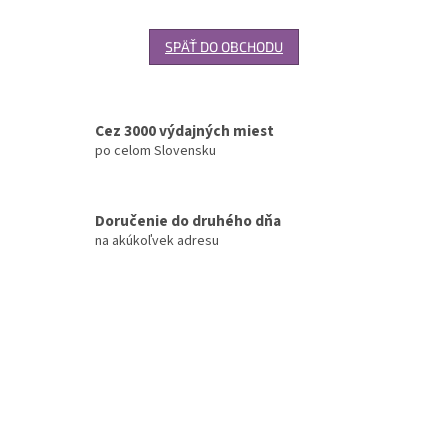
SPÄŤ DO OBCHODU
Cez 3000 výdajných miest
po celom Slovensku
Doručenie do druhého dňa
na akúkoľvek adresu