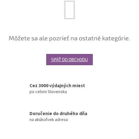
Môžete sa ale pozrieť na ostatné kategórie.
SPÄŤ DO OBCHODU
Cez 3000 výdajných miest
po celom Slovensku
Doručenie do druhého dňa
na akúkoľvek adresu