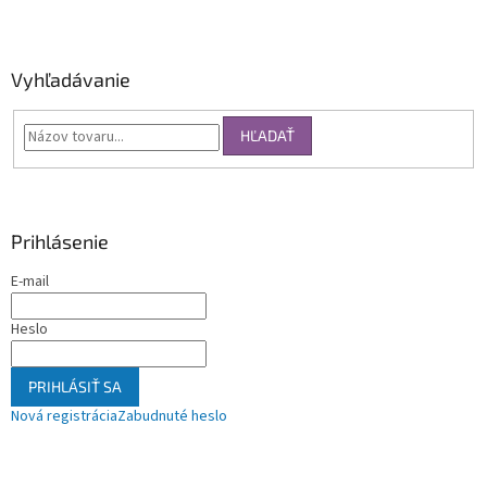
Vyhľadávanie
HĽADAŤ
Prihlásenie
E-mail
Heslo
PRIHLÁSIŤ SA
Nová registrácia
Zabudnuté heslo