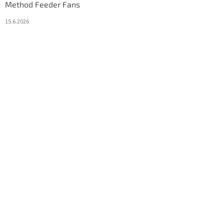
Method Feeder Fans
15.6.2026