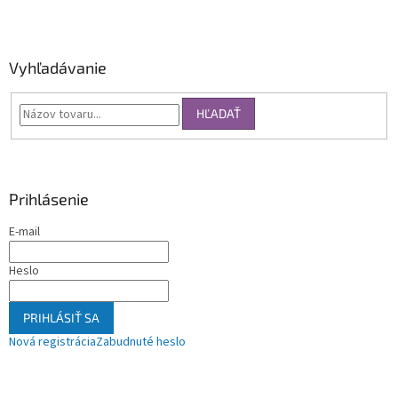
Vyhľadávanie
HĽADAŤ
Prihlásenie
E-mail
Heslo
PRIHLÁSIŤ SA
Nová registrácia
Zabudnuté heslo