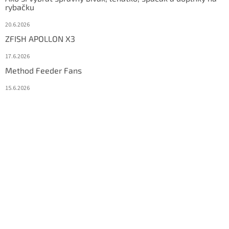
rybačku
20.6.2026
ZFISH APOLLON X3
17.6.2026
Method Feeder Fans
15.6.2026