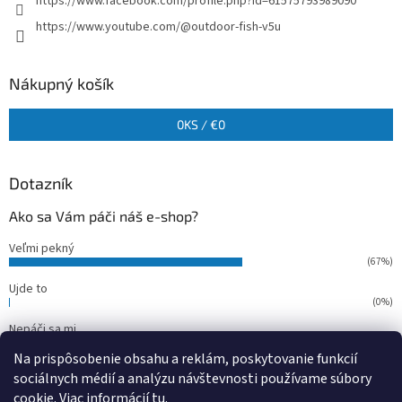
https://www.facebook.com/profile.php?id=61575793989090
https://www.youtube.com/@outdoor-fish-v5u
Nákupný košík
0
KS /
€0
Dotazník
Ako sa Vám páči náš e-shop?
Veľmi pekný
(67%)
Ujde to
(0%)
Nepáči sa mi
(33%)
Na prispôsobenie obsahu a reklám, poskytovanie funkcií
Počet hlasov:
15
sociálnych médií a analýzu návštevnosti používame súbory
cookie. Viac informácií
tu
.