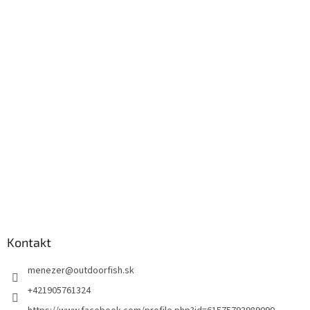
Kontakt
menezer
@
outdoorfish.sk
+421905761324