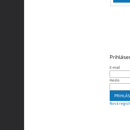
Prihláse
E-mail
Heslo
PRIHLÁS
Nová regist