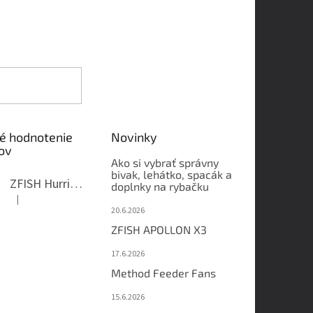
é hodnotenie
Novinky
ov
Ako si vybrať správny
bivak, lehátko, spacák a
ZFISH Hurricane Camo Kreslo
doplnky na rybačku
|
Hodnotenie produktu je 5 z 5 hviezdičiek.
20.6.2026
ZFISH APOLLON X3
17.6.2026
Method Feeder Fans
15.6.2026