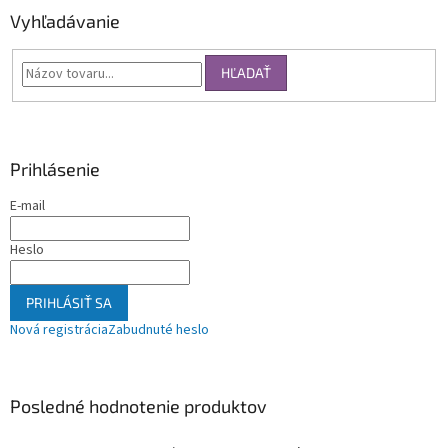
Vyhľadávanie
HĽADAŤ
Prihlásenie
E-mail
Heslo
PRIHLÁSIŤ SA
Nová registrácia
Zabudnuté heslo
Posledné hodnotenie produktov