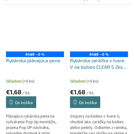
pružnej gumy. Navlečte na
vlasec skôr ako naviažete
obratlík.
€1,69
–0 %
€1,69
–0 %
Rybárska plávajúca pena
Rybárska zarážka v tvare
V na boilies CLEAR S 2ks
rámik
Skladom
(>5 ks)
Skladom
(>5 ks)
€1,68
€1,68
/ ks
/ ks
Do košíka
Do košíka
Plávajúca rybárska pena na
Stopery na boilies v tvare V,
vytváranie Pop Up montáže,
vhodné ako zarážky na boilies
priama Pop UP nástraha,
alebo pelety. Odlomte z rámiku,
prípadne doplnok k iným
prevlečte cez slučku na silone a