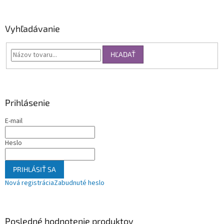
Vyhľadávanie
HĽADAŤ
Prihlásenie
E-mail
Heslo
PRIHLÁSIŤ SA
Nová registrácia
Zabudnuté heslo
Posledné hodnotenie produktov