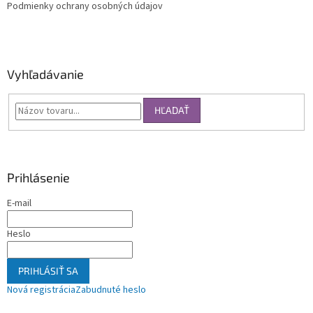
Podmienky ochrany osobných údajov
Vyhľadávanie
HĽADAŤ
Prihlásenie
E-mail
Heslo
PRIHLÁSIŤ SA
Nová registrácia
Zabudnuté heslo