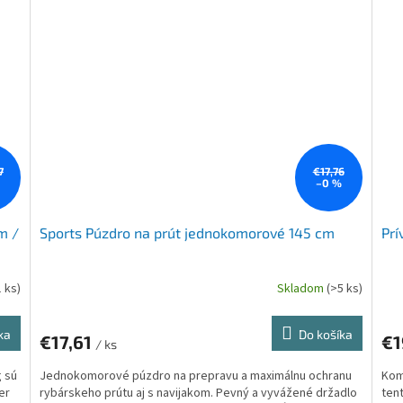
7
€17,76
%
–0 %
m /
Sports Púzdro na prút jednokomorové 145 cm
Prí
1 ks)
Skladom
(>5 ks)
ka
Do košíka
€17,61
€1
/ ks
g sú
Jednokomorové púzdro na prepravu a maximálnu ochranu
Kom
er
rybárskeho prútu aj s navijakom. Pevný a vyvážené držadlo
tent