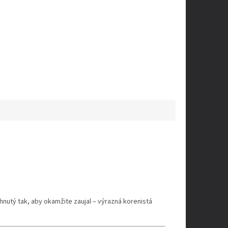
rhnutý tak, aby okamžite zaujal – výrazná korenistá