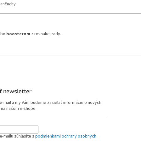
pančuchy
ebo
boosterom
z rovnakej rady.
ť newsletter
 e-mail a my Vám budeme zasielať informácie o nových
 na našom e-shope.
e-mailu súhlasíte s
podmienkami ochrany osobných