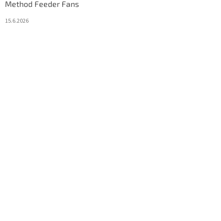
Method Feeder Fans
15.6.2026