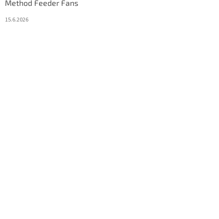
Method Feeder Fans
15.6.2026