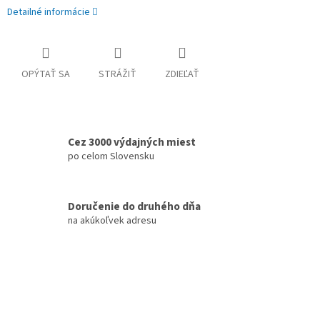
Detailné informácie
OPÝTAŤ SA
STRÁŽIŤ
ZDIEĽAŤ
Cez 3000 výdajných miest
po celom Slovensku
Doručenie do druhého dňa
na akúkoľvek adresu