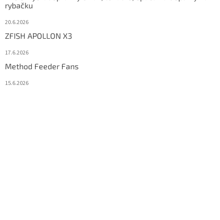
rybačku
20.6.2026
ZFISH APOLLON X3
17.6.2026
Method Feeder Fans
15.6.2026