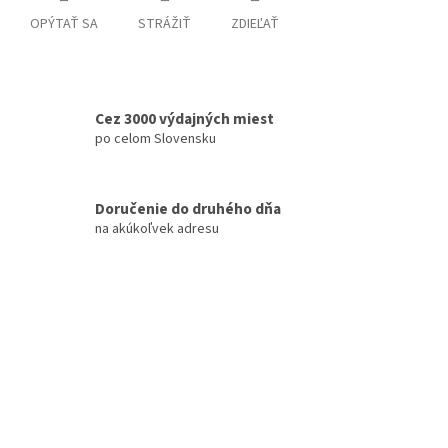
OPÝTAŤ SA
STRÁŽIŤ
ZDIEĽAŤ
Cez 3000 výdajných miest
po celom Slovensku
Doručenie do druhého dňa
na akúkoľvek adresu