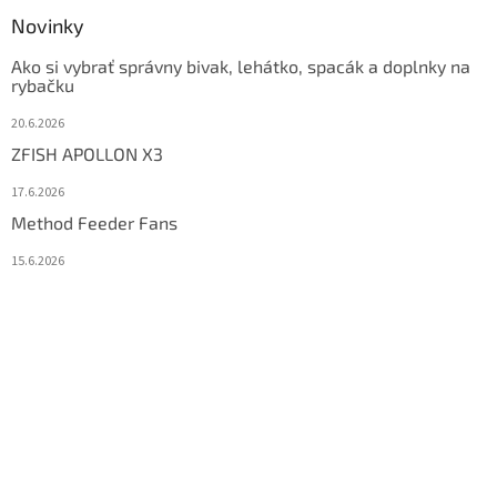
Novinky
Ako si vybrať správny bivak, lehátko, spacák a doplnky na
rybačku
20.6.2026
ZFISH APOLLON X3
17.6.2026
Method Feeder Fans
15.6.2026