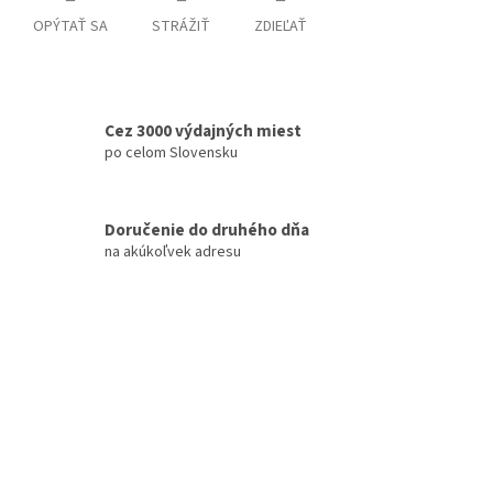
OPÝTAŤ SA
STRÁŽIŤ
ZDIEĽAŤ
Cez 3000 výdajných miest
po celom Slovensku
Doručenie do druhého dňa
na akúkoľvek adresu