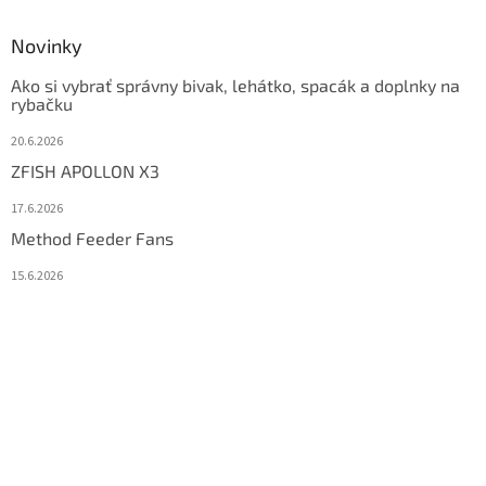
Novinky
Ako si vybrať správny bivak, lehátko, spacák a doplnky na
rybačku
20.6.2026
ZFISH APOLLON X3
17.6.2026
Method Feeder Fans
15.6.2026