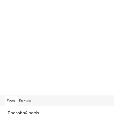
Popis
Diskusia
Podrobný popis