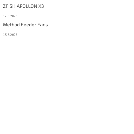
ZFISH APOLLON X3
17.6.2026
Method Feeder Fans
15.6.2026