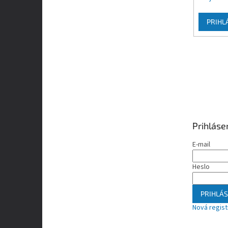
PRIHL
Prihláse
E-mail
Heslo
PRIHLÁS
Nová regist