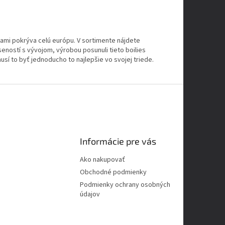
ami pokrýva celú európu. V sortimente nájdete
seností s vývojom, výrobou posunuli tieto boilies
sí to byť jednoducho to najlepšie vo svojej triede.
Informácie pre vás
Ako nakupovať
Obchodné podmienky
Podmienky ochrany osobných
údajov