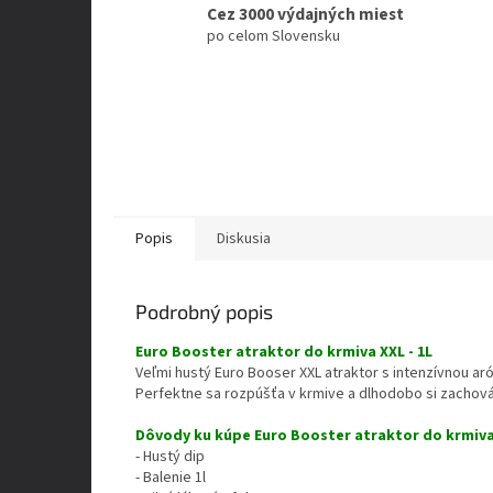
Cez 3000 výdajných miest
po celom Slovensku
Popis
Diskusia
Podrobný popis
Euro Booster atraktor do krmiva XXL - 1L
Veľmi hustý Euro Booser XXL atraktor s intenzívnou ar
Perfektne sa rozpúšťa v krmive a dlhodobo si zachováv
Dôvody ku kúpe Euro Booster atraktor do krmiva
- Hustý dip
- Balenie 1l