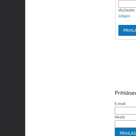
Vložením 
údajov
PRIHL
Prihláse
E-mail
Heslo
PRIHLÁS