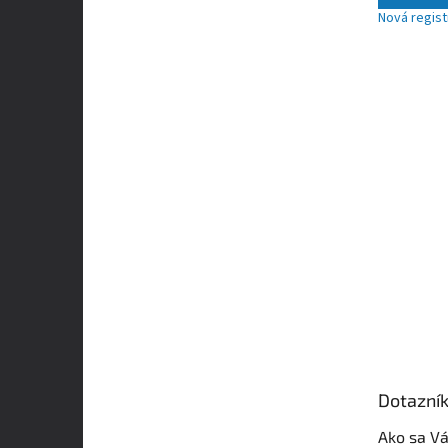
Nová regist
Dotazní
Ako sa Vá