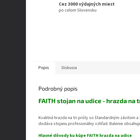
Cez 3000 výdajných miest
po celom Slovensku
Popis
Diskusia
Podrobný popis
FAITH stojan na udice - hrazda na t
Kvalitná hrazda na tri prúty so štandardným závitom a
dodáva stojanu profesionálny vzhľad. Balenie obsahuj
Hlavné dôvody ku kúpe FAITH hrazda na udice