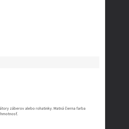
zátory záberov alebo rohatinky. Matná čierna farba
ú hmotnosť.