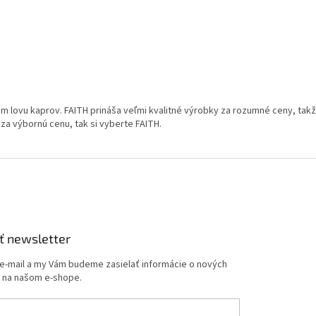
m lovu kaprov. FAITH prináša veľmi kvalitné výrobky za rozumné ceny, tak
a výbornú cenu, tak si vyberte FAITH.
ť newsletter
 e-mail a my Vám budeme zasielať informácie o nových
 na našom e-shope.