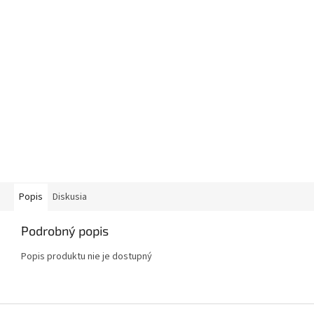
Popis
Diskusia
Podrobný popis
Popis produktu nie je dostupný
Z