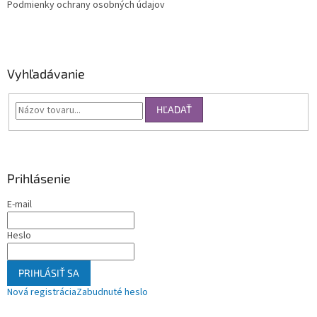
Podmienky ochrany osobných údajov
Vyhľadávanie
HĽADAŤ
Prihlásenie
E-mail
Heslo
PRIHLÁSIŤ SA
Nová registrácia
Zabudnuté heslo