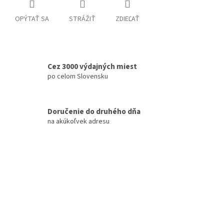
OPÝTAŤ SA
STRÁŽIŤ
ZDIEĽAŤ
Cez 3000 výdajných miest
po celom Slovensku
Doručenie do druhého dňa
na akúkoľvek adresu