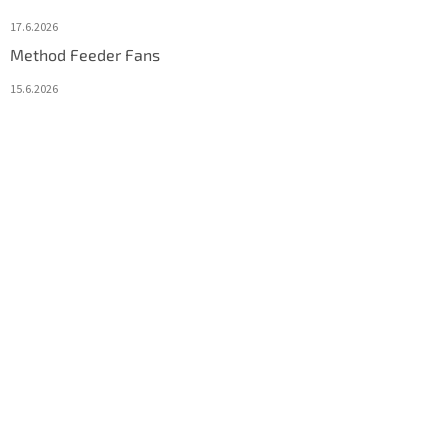
17.6.2026
Method Feeder Fans
15.6.2026