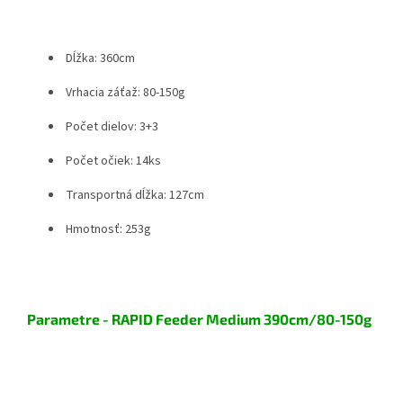
Dĺžka: 360cm
Vrhacia záťaž: 80-150g
Počet dielov: 3+3
Počet očiek: 14ks
Transportná dĺžka: 127cm
Hmotnosť: 253g
Parametre - RAPID Feeder Medium 390cm/80-150g