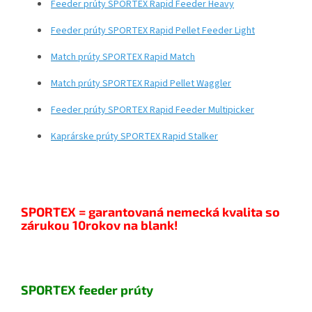
Feeder prúty SPORTEX Rapid Feeder Heavy
Feeder prúty SPORTEX Rapid Pellet Feeder Light
Match prúty SPORTEX Rapid Match
Match prúty SPORTEX Rapid Pellet Waggler
Feeder prúty SPORTEX Rapid Feeder Multipicker
Kaprárske prúty SPORTEX Rapid Stalker
SPORTEX = garantovaná nemecká kvalita so
zárukou 10rokov na blank!
SPORTEX feeder prúty