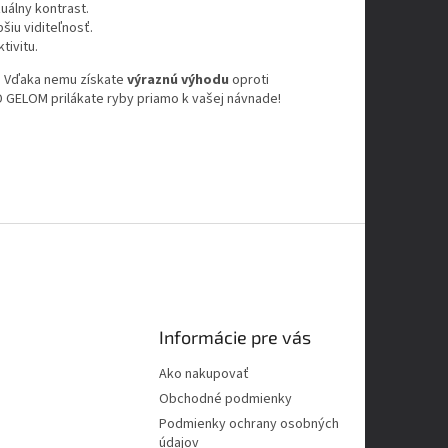
zuálny kontrast.
šiu viditeľnosť.
tivitu.
tu. Vďaka nemu získate
výraznú výhodu
oproti
 GELOM prilákate ryby priamo k vašej návnade!
Informácie pre vás
Ako nakupovať
Obchodné podmienky
Podmienky ochrany osobných
údajov