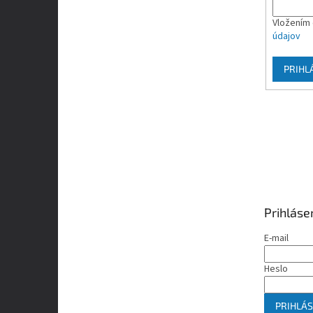
Vložením 
údajov
PRIHL
Prihláse
E-mail
Heslo
PRIHLÁS