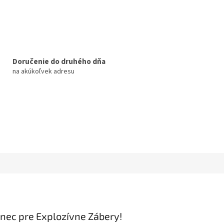
Doručenie do druhého dňa
na akúkoľvek adresu
nec pre Explozívne Zábery!