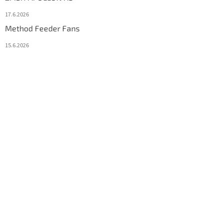
17.6.2026
Method Feeder Fans
15.6.2026