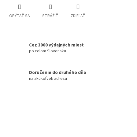
OPÝTAŤ SA
STRÁŽIŤ
ZDIEĽAŤ
Cez 3000 výdajných miest
po celom Slovensku
Doručenie do druhého dňa
na akúkoľvek adresu