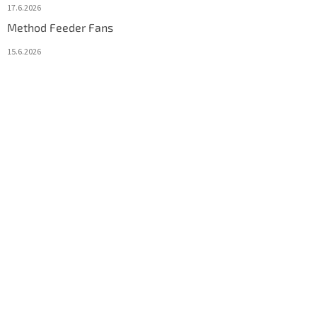
17.6.2026
Method Feeder Fans
15.6.2026