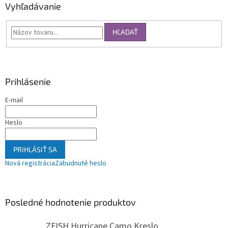
Vyhľadávanie
HĽADAŤ
Prihlásenie
E-mail
Heslo
PRIHLÁSIŤ SA
Nová registrácia
Zabudnuté heslo
Posledné hodnotenie produktov
ZFISH Hurricane Camo Kreslo