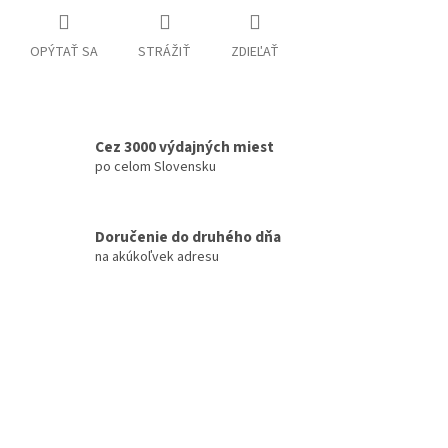
OPÝTAŤ SA
STRÁŽIŤ
ZDIEĽAŤ
Cez 3000 výdajných miest
po celom Slovensku
Doručenie do druhého dňa
na akúkoľvek adresu