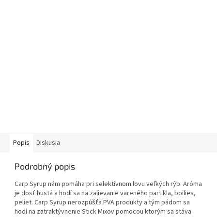
Popis
Diskusia
Podrobný popis
Carp Syrup nám pomáha pri selektívnom lovu veľkých rýb. Aróma
je dosť hustá a hodí sa na zalievanie vareného partikla, boilies,
peliet. Carp Syrup nerozpúšťa PVA produkty a tým pádom sa
hodí na zatraktývnenie Stick Mixov pomocou ktorým sa stáva