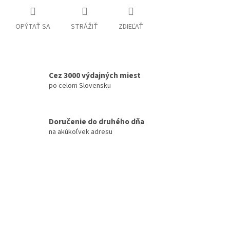
OPÝTAŤ SA
STRÁŽIŤ
ZDIEĽAŤ
Cez 3000 výdajných miest
po celom Slovensku
Doručenie do druhého dňa
na akúkoľvek adresu