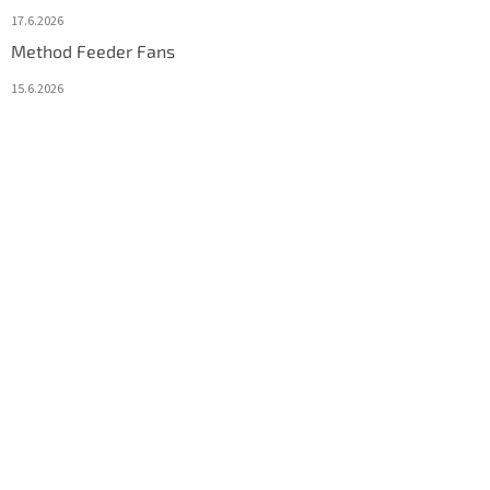
17.6.2026
Method Feeder Fans
15.6.2026