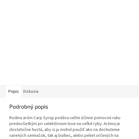
Popis
Diskusia
Podrobný popis
Rodina aróm Carp Syrup podáva veľmi účinne pomocnú ruku
predovšetkým pri selektívnom love na veľké ryby. Aróma je
dostatočne hustá, aby si ju mohol použiť ako na dochutenie
varených semiačok, tak aj boilies, alebo peliet určených na