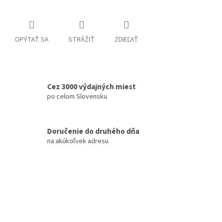
OPÝTAŤ SA
STRÁŽIŤ
ZDIEĽAŤ
Cez 3000 výdajných miest
po celom Slovensku
Doručenie do druhého dňa
na akúkoľvek adresu