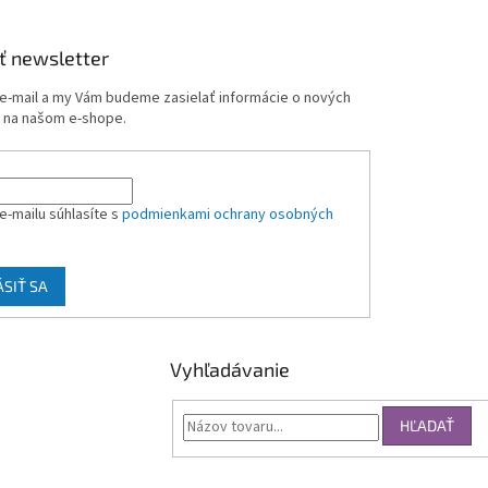
ť newsletter
 e-mail a my Vám budeme zasielať informácie o nových
 na našom e-shope.
e-mailu súhlasíte s
podmienkami ochrany osobných
ÁSIŤ SA
Vyhľadávanie
HĽADAŤ