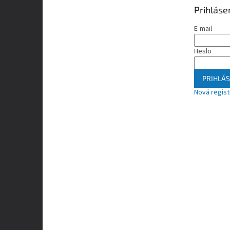
Prihláse
E-mail
Heslo
PRIHLÁS
Nová regist