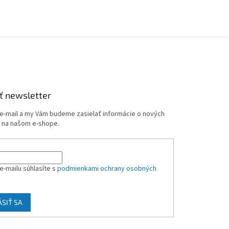
ť newsletter
 e-mail a my Vám budeme zasielať informácie o nových
 na našom e-shope.
e-mailu súhlasíte s
podmienkami ochrany osobných
ÁSIŤ SA