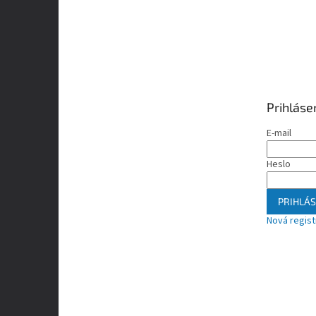
Prihláse
E-mail
Heslo
PRIHLÁS
Nová regist