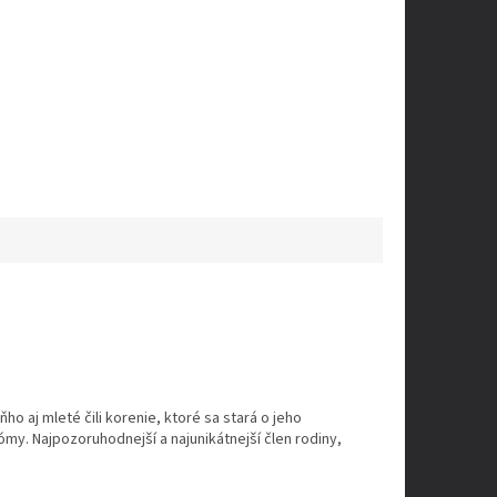
o aj mleté čili korenie, ktoré sa stará o jeho
y. Najpozoruhodnejší a najunikátnejší člen rodiny,