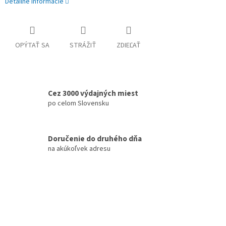
Detailné informácie
OPÝTAŤ SA
STRÁŽIŤ
ZDIEĽAŤ
Cez 3000 výdajných miest
po celom Slovensku
Doručenie do druhého dňa
na akúkoľvek adresu