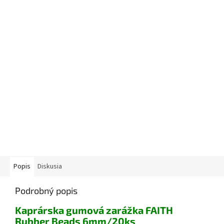
Popis
Diskusia
Podrobný popis
Kaprárska gumová zarážka FAITH
Rubber Beads 6mm/20ks