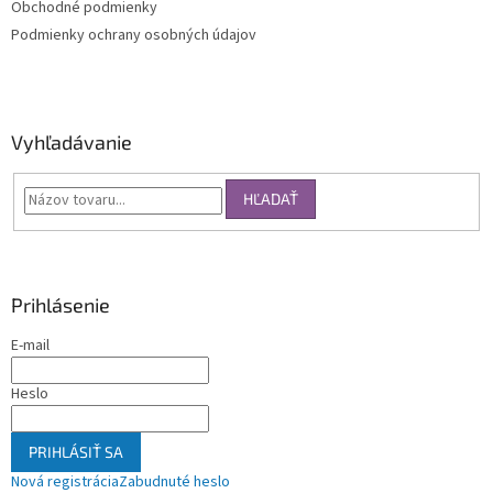
Obchodné podmienky
Podmienky ochrany osobných údajov
Vyhľadávanie
HĽADAŤ
Prihlásenie
E-mail
Heslo
PRIHLÁSIŤ SA
Nová registrácia
Zabudnuté heslo