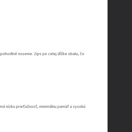
ohodlné nosenie. Zips po celej dĺžke obalu, čo
 má nízku prieťažnosť, minimálnu pamäť a vysokú