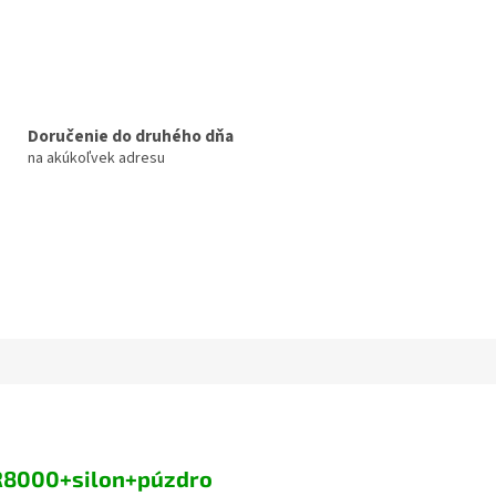
Doručenie do druhého dňa
na akúkoľvek adresu
BR8000+silon+púzdro