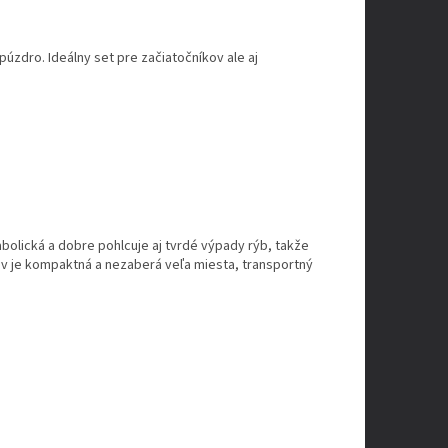
púzdro. Ideálny set pre začiatočníkov ale aj
abolická a dobre pohlcuje aj tvrdé výpady rýb, takže
tov je kompaktná a nezaberá veľa miesta, transportný