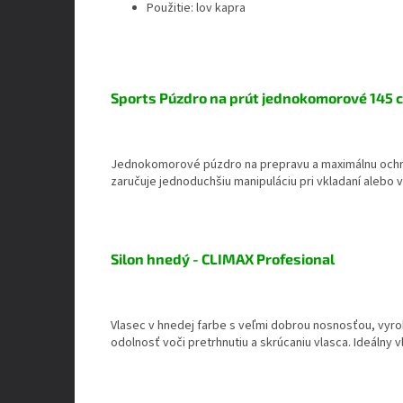
Použitie: lov kapra
Sports Púzdro na prút jednokomorové 145 
Jednokomorové púzdro na prepravu a maximálnu ochran
zaručuje jednoduchšiu manipuláciu pri vkladaní alebo 
Silon hnedý - CLIMAX Profesional
Vlasec v hnedej farbe s veľmi dobrou nosnosťou, vyr
odolnosť voči pretrhnutiu a skrúcaniu vlasca. Ideálny v