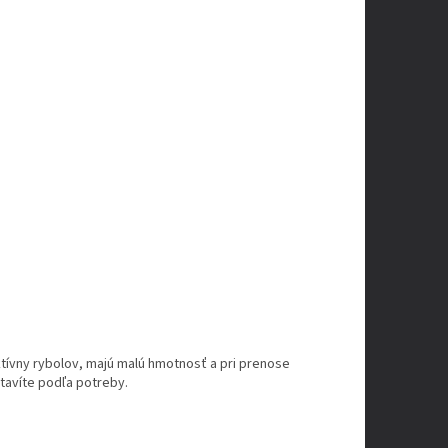
tívny rybolov, majú malú hmotnosť a pri prenose
stavíte podľa potreby.