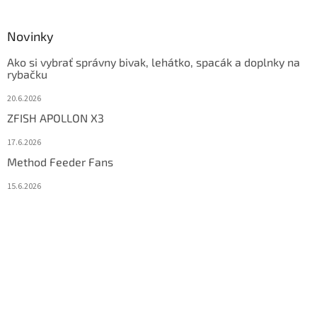
Novinky
Ako si vybrať správny bivak, lehátko, spacák a doplnky na
rybačku
20.6.2026
ZFISH APOLLON X3
17.6.2026
Method Feeder Fans
15.6.2026