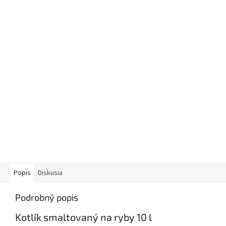
Popis
Diskusia
Podrobný popis
Kotlík smaltovaný na ryby 10 l