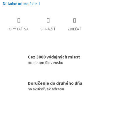
Detailné informácie
OPÝTAŤ SA
STRÁŽIŤ
ZDIEĽAŤ
Cez 3000 výdajných miest
po celom Slovensku
Doručenie do druhého dňa
na akúkoľvek adresu