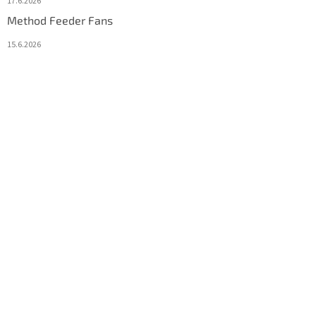
17.6.2026
Method Feeder Fans
15.6.2026