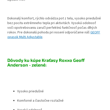
Dokonalý komfort, rýchlo odvádza pot z tela, vysoko priedušné
bez pocitu extrémneho tepla pri aktivitách. Vysoká odolnosť
voči opotrebovaniu zaručí perfektnú funkčnosť počas dlhých
rokov. Pre dokonalú pohodu pri nosení odporúčame náš
GEOFF
opasok Multi Adjustable
.
Dôvody ku kúpe Kraťasy Roxxo Geoff
Anderson - zelené:
Vysoko priedušné
Komforné a čiastočne roztažné
Vysoká odolnosť