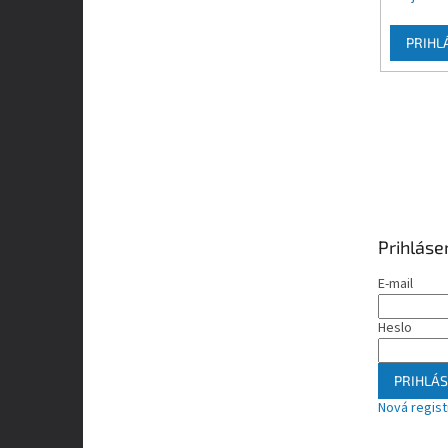
PRIHL
Prihláse
E-mail
Heslo
PRIHLÁS
Nová regist