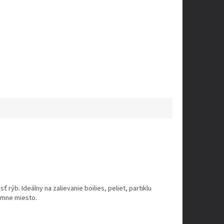
ýb. Ideálny na zalievanie boilies, peliet, partiklu
ŕmne miesto.