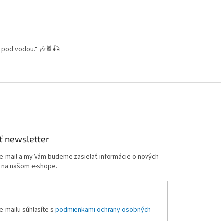
o pod vodou.“ 🎶🍍🎣
ť newsletter
 e-mail a my Vám budeme zasielať informácie o nových
 na našom e-shope.
e-mailu súhlasíte s
podmienkami ochrany osobných