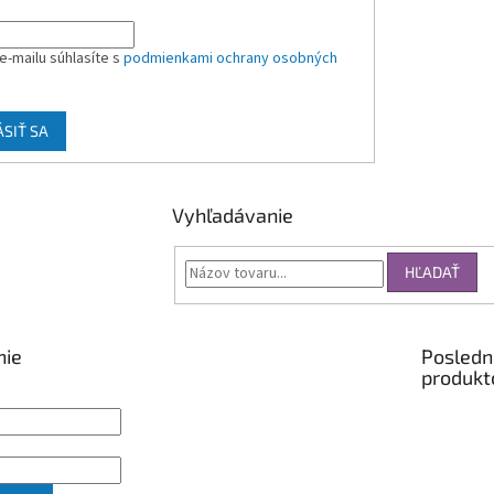
e-mailu súhlasíte s
podmienkami ochrany osobných
ÁSIŤ SA
Vyhľadávanie
HĽADAŤ
nie
Posledn
produkt