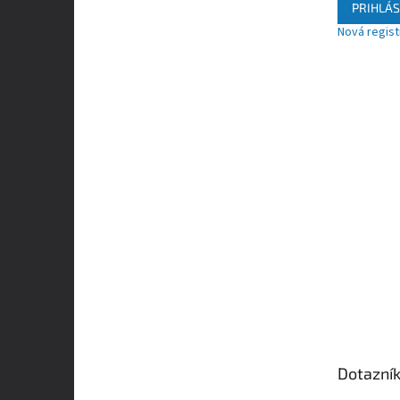
PRIHLÁS
Nová regist
Dotazní