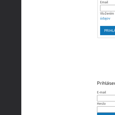
Email
Vložením 
údajov
PRIHL
Prihláse
E-mail
Heslo