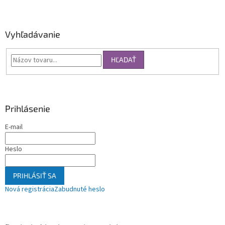
Vyhľadávanie
HĽADAŤ
Prihlásenie
E-mail
Heslo
PRIHLÁSIŤ SA
Nová registrácia
Zabudnuté heslo