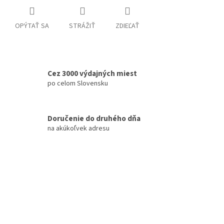
OPÝTAŤ SA
STRÁŽIŤ
ZDIEĽAŤ
Cez 3000 výdajných miest
po celom Slovensku
Doručenie do druhého dňa
na akúkoľvek adresu